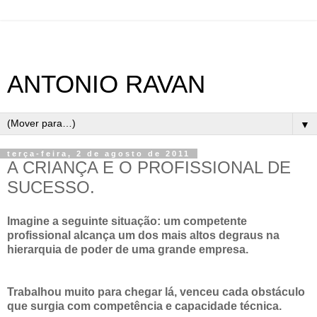
ANTONIO RAVAN
▼
terça-feira, 2 de agosto de 2011
A CRIANÇA E O PROFISSIONAL DE
SUCESSO.
Imagine a seguinte situação: um competente
profissional alcança um dos mais altos degraus na
hierarquia de poder de uma grande empresa.
Trabalhou muito para chegar lá, venceu cada obstáculo
que surgia com competência e capacidade técnica.