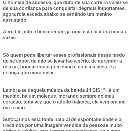
O homem de sucesso, que durante sua carreira valeu-se
de sua confiança para conquistar degraus importantes,
agora rola escada abaixo se sentindo um menino
assustado.
Acredite, isto é bem comum, já ouvi esta história muitas
vezes.
Só quem pode libertar esses profissionais desse medo
de se expor, de não se levar tão a sério, de aprender a
relaxar, brincar consigo mesmo e com a platéia, é a
criança que mora neles.
Lembra-se daquela música da banda 14 BIS: “Há um
menino, há um moleque, morando sempre no meu
coração, toda vez que o adulto balança, ele vem pra me
dar a mão...”
Sufocarmos esta fonte natural de espontaneidade e a
trocamos por uma imagem vendida de pessoas muito