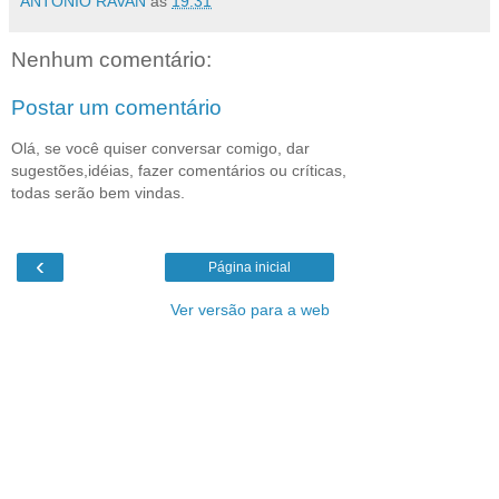
ANTONIO RAVAN
às
19:31
Nenhum comentário:
Postar um comentário
Olá, se você quiser conversar comigo, dar
sugestões,idéias, fazer comentários ou críticas,
todas serão bem vindas.
‹
Página inicial
Ver versão para a web