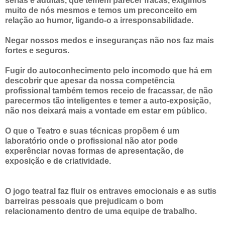
sérias e adultas, que temem parecer fracas, exigimos
muito de nós mesmos e temos um preconceito em
relação ao humor, ligando-o a irresponsabilidade.
Negar nossos medos e inseguranças não nos faz mais
fortes e seguros.
Fugir do autoconhecimento pelo incomodo que há em
descobrir que apesar da nossa competência
profissional também temos receio de fracassar, de não
parecermos tão inteligentes e temer a auto-exposição,
não nos deixará mais a vontade em estar em público.
O que o Teatro e suas técnicas propõem é um
laboratório onde o profissional não ator pode
experênciar novas formas de apresentação, de
exposição e de criatividade.
O jogo teatral faz fluir os entraves emocionais e as sutis
barreiras pessoais que prejudicam o bom
relacionamento dentro de uma equipe de trabalho.