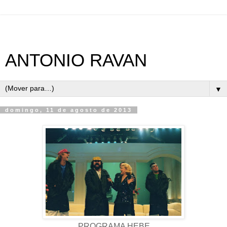
ANTONIO RAVAN
▼
domingo, 11 de agosto de 2013
PROGRAMA HEBE