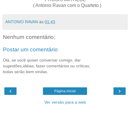
( Antonio Ravan com o Quarteto )
ANTONIO RAVAN
às
01:43
Nenhum comentário:
Postar um comentário
Olá, se você quiser conversar comigo, dar
sugestões,idéias, fazer comentários ou críticas,
todas serão bem vindas.
‹
›
Página inicial
Ver versão para a web